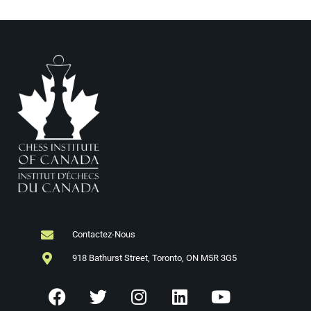
Contactez-Nous
918 Bathurst Street, Toronto, ON M5R 3G5