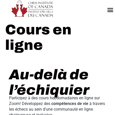
Cours en
ligne
Au-delà de
l’échiquier
Participez à des cours hebdomadaires en ligne sur
Zoom! Développez des
compétences de vie
à travers
les échecs au sein d’une communauté en ligne
chaleureuse et inclusive.