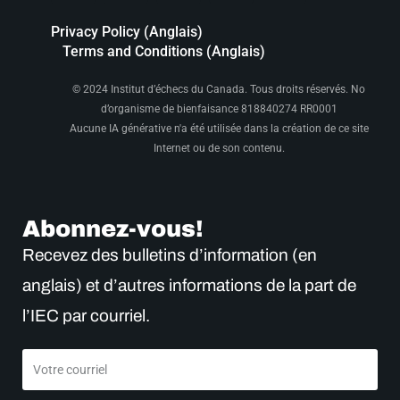
Privacy Policy (Anglais)
Terms and Conditions (Anglais)
© 2024 Institut d’échecs du Canada. Tous droits réservés. No
d’organisme de bienfaisance 818840274 RR0001
Aucune IA générative n'a été utilisée dans la création de ce site
Internet ou de son contenu.
Abonnez-vous!
Recevez des bulletins d’information (en
anglais) et d’autres informations de la part de
l’IEC par courriel.